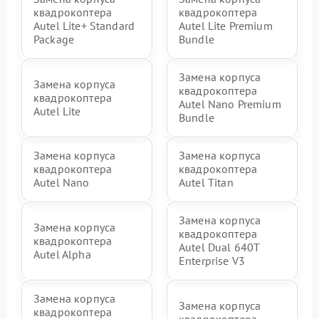
квадрокоптера
квадрокоптера
Autel Lite+ Standard
Autel Lite Premium
Package
Bundle
Замена корпуса
Замена корпуса
квадрокоптера
квадрокоптера
Autel Nano Premium
Autel Lite
Bundle
Замена корпуса
Замена корпуса
квадрокоптера
квадрокоптера
Autel Nano
Autel Titan
Замена корпуса
Замена корпуса
квадрокоптера
квадрокоптера
Autel Dual 640T
Autel Alpha
Enterprise V3
Замена корпуса
Замена корпуса
квадрокоптера
квадрокоптера