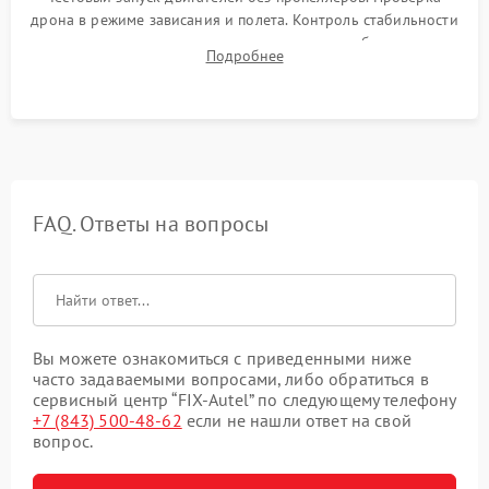
дрона в режиме зависания и полета. Контроль стабильности
удержания точки, качества передачи видео, работы системы
Подробнее
возврата домой (RTH) и дальности радиосвязи.
FAQ. Ответы на вопросы
Вы можете ознакомиться с приведенными ниже
часто задаваемыми вопросами, либо обратиться в
сервисный центр “FIX-Autel” по следующему телефону
+7 (843) 500-48-62
если не нашли ответ на свой
вопрос.