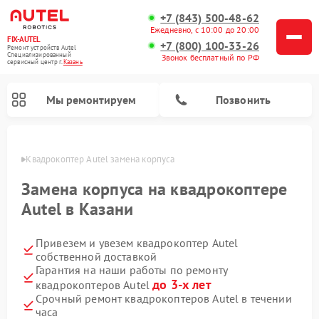
+7 (843) 500-48-62
Ежедневно, с 10:00 до 20:00
FIX-AUTEL
+7 (800) 100-33-26
Ремонт устройств Autel
Специализированный
Звонок бесплатный по РФ
cервисный центр г.
Казань
Мы ремонтируем
Позвонить
азани
Квадрокоптер Autel замена корпуса
Замена корпуса на квадрокоптере
Autel в Казани
Привезем и увезем квадрокоптер Autel
собственной доставкой
Гарантия на наши работы по ремонту
до 3-х лет
квадрокоптеров Autel
Срочный ремонт квадрокоптеров Autel в течении
часа