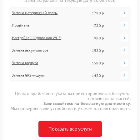
Цены актуальны на текущую дату 10.08.2026
Замена материнской платы
1780 р
Прошивка
780 р
Настройка шифрования Wi-Fi
980 р
Замена аккумулятора
1580 р
Замена корпуса
1580 р
Замена GPS-модуля
1480 р
Цены в прайс-листе указаны ориентировочные, без учета
стоимости запчастей.
Записывайтесь на бесплатную диагностику.
Мы проверим ваше устройство и укажем на неисправность.
Показать все услуги