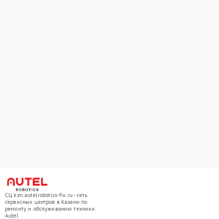
СЦ kzn.autelrobotics-fix.ru - сеть
сервисных центров в Казани по
ремонту и обслуживанию техники
Autel