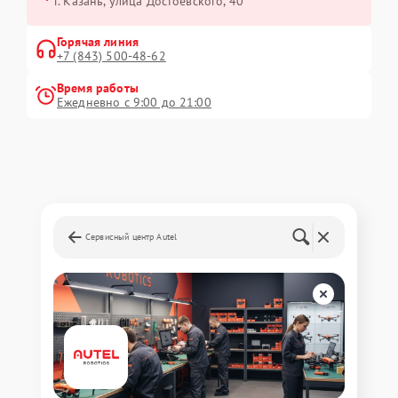
г. Казань, улица Достоевского, 40
Горячая линия
+7 (843) 500-48-62
Время работы
Ежедневно с 9:00 до 21:00
Сервисный центр Autel