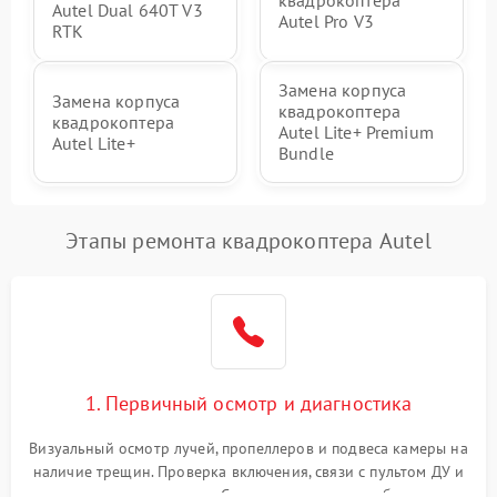
Autel Dual 640T V3
Autel Pro V3
RTK
Замена корпуса
Замена корпуса
квадрокоптера
квадрокоптера
Autel Lite+ Premium
Autel Lite+
Bundle
Этапы ремонта квадрокоптера Autel
1. Первичный осмотр и диагностика
Визуальный осмотр лучей, пропеллеров и подвеса камеры на
наличие трещин. Проверка включения, связи с пультом ДУ и
передачи видеосигнала. Считывание логов ошибок через