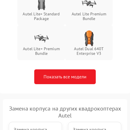
Autel Lite+ Standard
Autel Lite Premium
Package
Bundle
Autel Lite+ Premium
Autel Dual 640T
Bundle
Enterprise V3
Показать все модели
Замена корпуса на других квадрокоптерах
Autel
Замена корпуса
Замена корпуса