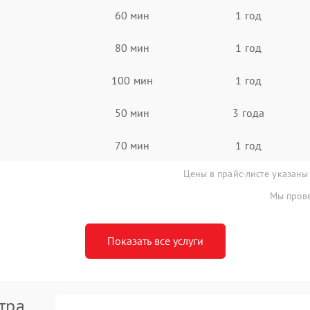
60 мин
1 год
80 мин
1 год
100 мин
1 год
50 мин
3 года
70 мин
1 год
Цены в прайс-листе указаны
Мы прове
Показать все услуги
тра