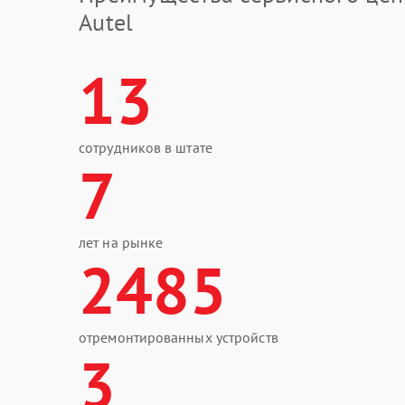
Autel
13
сотрудников в штате
7
лет на рынке
2485
отремонтированных устройств
3