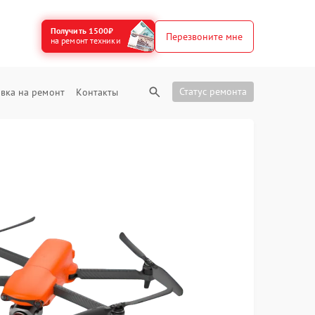
Получить 1500₽
Перезвоните мне
на ремонт техники
Статус ремонта
вка на ремонт
Контакты