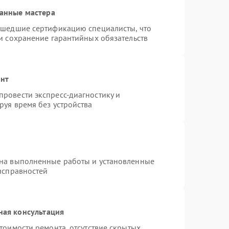
анные мастера
ошедшие сертификацию специалисты, что
и сохранение гарантийных обязательств
онт
ровести экспресс-диагностику и
руя время без устройства
 на выполненные работы и установленные
исправностей
ная консультация
тоимости ремонта, отсутствие скрытых