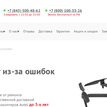
+7 (843) 500-48-62
+7 (800) 100-33-26
Ежедневно, с 10:00 до 20:00
Звонок бесплатный по РФ
ны
О нас
Отзывы
Доставка
Гарантии
Акции и скидки
Зая
 прошивки
 из‑за ошибок
е от ремонта
бственной доставкой
до 3-х лет
рокоптеров Autel