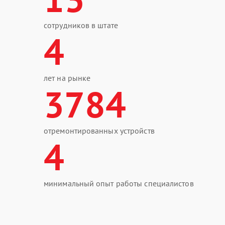
сотрудников в штате
4
лет на рынке
3784
отремонтированных устройств
4
минимальный опыт работы специалистов