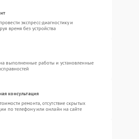
онт
ровести экспресс-диагностику и
руя время без устройства
 на выполненные работы и установленные
исправностей
ная консультация
тоимости ремонта, отсутствие скрытых
ии по телефону или онлайн на сайте