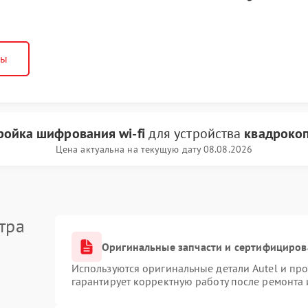
ны
ройка шифрования wi-fi
для устройства
квадрокоп
Цена актуальна на текущую дату 08.08.2026
тра
Оригинальные запчасти и сертифициров
Используются оригинальные детали Autel и пр
гарантирует корректную работу после ремонта 