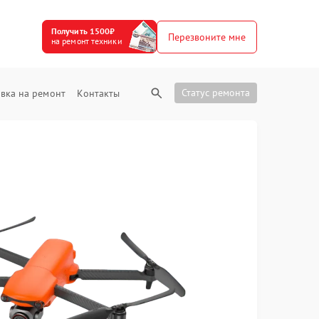
Получить 1500₽
Перезвоните мне
на ремонт техники
Статус ремонта
вка на ремонт
Контакты