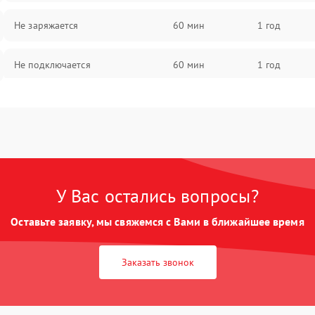
Не заряжается
60 мин
1 год
Не подключается
60 мин
1 год
Нет изображения
60 мин
1 год
У Вас остались вопросы?
Оставьте заявку, мы свяжемся с Вами в ближайшее время
Заказать звонок