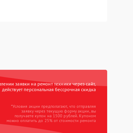
ении заявки на ремонт техники через сайт,
действует персональная бессрочная скидка
*Условия акции предполагают, что отправляя
заявку через текущую форму акции, вы
получаете купон на 1500 рублей. Купоном
можно оплатить до 25% от стоимости ремонта