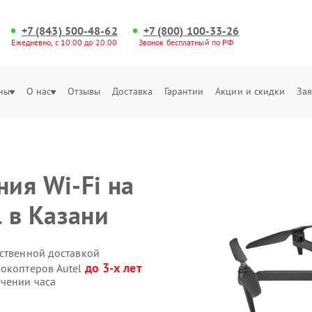
+7 (843) 500-48-62
+7 (800) 100-33-26
Ежедневно, с 10:00 до 20:00
Звонок бесплатный по РФ
ны
О нас
Отзывы
Доставка
Гарантии
Акции и скидки
Зая
ия Wi-Fi на
 в Казани
бственной доставкой
до 3-х лет
рокоптеров Autel
ечении часа